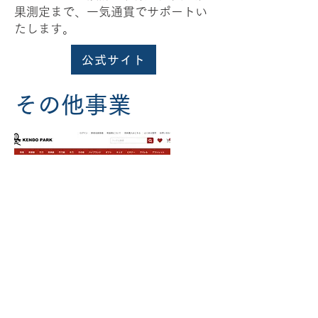
果測定まで、一気通貫でサポートい
たします。
公式サイト
その他事業
剣道具専門通販セレクトショップ
KENDO PARK
国内最大級のモール型剣道具通販サ
イトです。